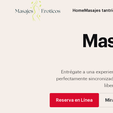
Home
Masajes tantr
Mas
Entrégate a una experien
perfectamente sincronizad
libe
Reserva en Línea
Mir