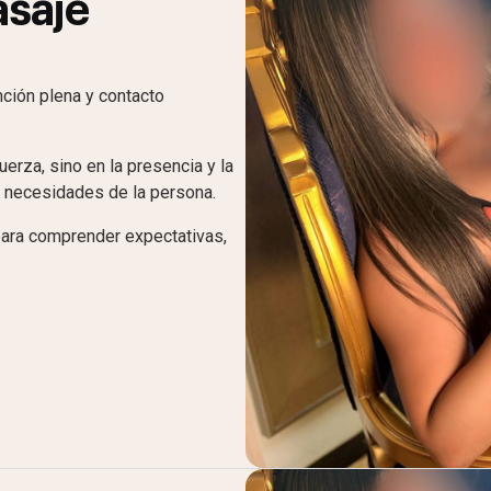
asaje
nción plena y contacto
erza, sino en la presencia y la
s necesidades de la persona.
ara comprender expectativas,