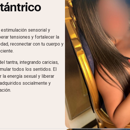
tántrico
 estimulación sensorial y
berar tensiones y fortalecer la
edad, reconectar con tu cuerpo y
ciente.
l tantra, integrando caricias,
mular todos los sentidos. El
 la energía sexual y liberar
adquiridos socialmente y
ación.