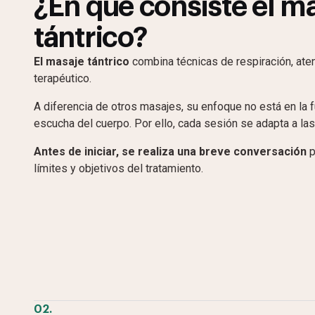
¿En qué consiste el m
tántrico?
El masaje tántrico
combina técnicas de respiración, ate
terapéutico.
A diferencia de otros masajes, su enfoque no está en la fu
escucha del cuerpo. Por ello, cada sesión se adapta a la
Antes de iniciar, se realiza una breve conversación
p
límites y objetivos del tratamiento.
02.